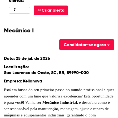
alertas:
Criar alerta
Mecânico I
Candidatar-se agora
Data:
25 de jul. de 2026
Localização:
Sao Lourenco do Oeste, SC, BR, 89990-000
Empresa:
Kellanova
Está em busca do seu primeiro passo no mundo profissional e quer
aprender com um time que valoriza excelência? Esta oportunidade
é para você! Venha ser
Mecânico Industrial.
e descubra como é
ser responsável pela manutenção, montagem, ajuste e reparo de
máquinas e equipamentos industriais, garantindo o bom