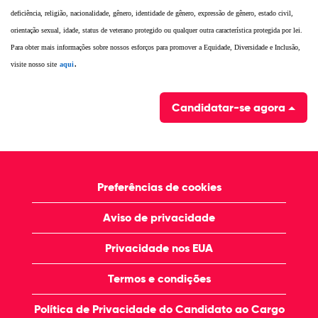
deficiência, religião, nacionalidade, gênero, identidade de gênero, expressão de gênero, estado civil,
orientação sexual, idade, status de veterano protegido ou qualquer outra característica protegida por lei.
Para obter mais informações sobre nossos esforços para promover a Equidade, Diversidade e Inclusão,
visite nosso
site
aqui
.
Candidatar-se agora
Preferências de cookies
Aviso de privacidade
Privacidade nos EUA
Termos e condições
Política de Privacidade do Candidato ao Cargo