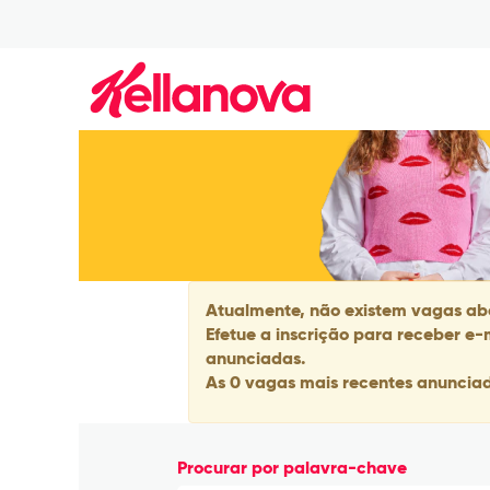
Information
Technology_pt_BR
Atualmente, não existem vagas abe
Efetue a inscrição para receber e
anunciadas.
As 0 vagas mais recentes anunciad
Procurar por palavra-chave