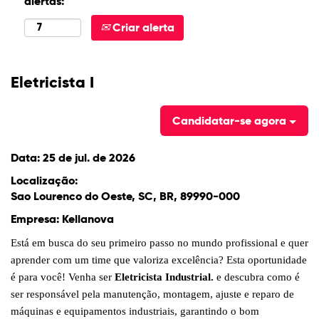
alertas:
Criar alerta
Eletricista I
Candidatar-se agora
Data:
25 de jul. de 2026
Localização:
Sao Lourenco do Oeste, SC, BR, 89990-000
Empresa:
Kellanova
Está em busca do seu primeiro passo no mundo profissional e quer
aprender com um time que valoriza excelência? Esta oportunidade
é para você! Venha ser
Eletricista Industrial.
e descubra como é
ser responsável pela manutenção, montagem, ajuste e reparo de
máquinas e equipamentos industriais, garantindo o bom