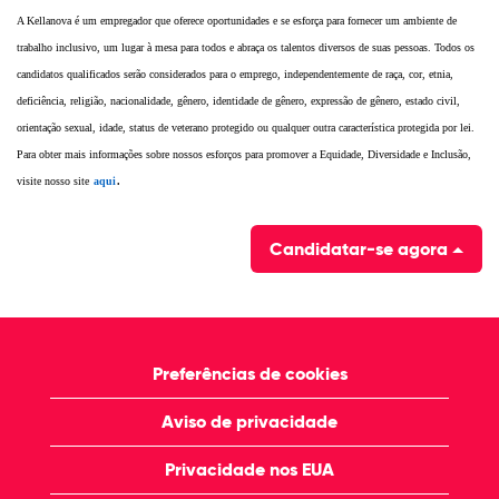
A Kellanova é um empregador que oferece oportunidades e se esforça para fornecer um ambiente de
trabalho inclusivo, um lugar à mesa para todos e abraça os talentos diversos de suas pessoas. Todos os
candidatos qualificados serão considerados para o emprego, independentemente de raça, cor, etnia,
deficiência, religião, nacionalidade, gênero, identidade de gênero, expressão de gênero, estado civil,
orientação sexual, idade, status de veterano protegido ou qualquer outra característica protegida por lei.
Para obter mais informações sobre nossos esforços para promover a Equidade, Diversidade e Inclusão,
visite nosso
site
aqui
.
Candidatar-se agora
Preferências de cookies
Aviso de privacidade
Privacidade nos EUA