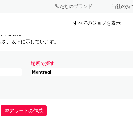
私たちのブランド
当社の持
すべてのジョブを表示
ありません。
人を、以下に示しています。
場所で探す
アラートの作成