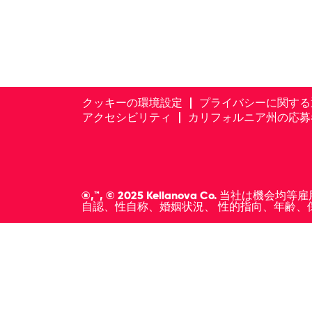
クッキーの環境設定
プライバシーに関する
アクセシビリティ
カリフォルニア州の応募
®,™, © 2025 Kellanova Co
自認、性自称、婚姻状況、 性的指向、年齢