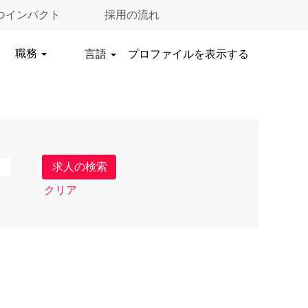
つインパクト
採用の流れ
職務
言語
プロファイルを表示する
クリア