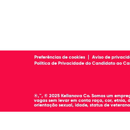
Preferências de cookies
Aviso de privaci
Política de Privacidade do Candidato ao Ca
®,™, © 2025 Kellanova Co. Somos um emprega
vagas sem levar em conta raça, cor, etnia, d
orientação sexual, idade, status de veterano