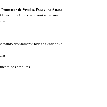
o
Promotor de Vendas
.
Esta vaga é para
dades e iniciativas nos pontos de venda,
ulo.
marcando devidamente todas as entradas e
olas.
cimento dos produtos.