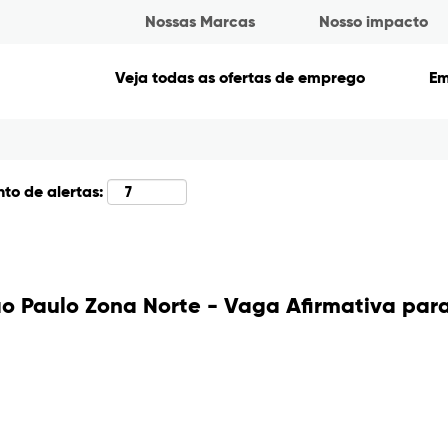
Nossas Marcas
Nosso impacto
Pesquisar por localização
Veja todas as ofertas de emprego
E
to de alertas:
o Paulo Zona Norte - Vaga Afirmativa par