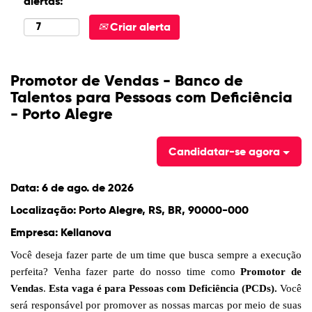
alertas:
Criar alerta
Promotor de Vendas - Banco de
Talentos para Pessoas com Deficiência
- Porto Alegre
Candidatar-se agora
Data:
6 de ago. de 2026
Localização:
Porto Alegre, RS, BR, 90000-000
Empresa:
Kellanova
Você deseja fazer parte de um time que busca sempre a execução
perfeita? Venha fazer parte do nosso time como
Promotor de
Vendas
.
Esta vaga é para Pessoas com Deficiência (PCDs).
Você
será responsável por promover as nossas marcas por meio de suas