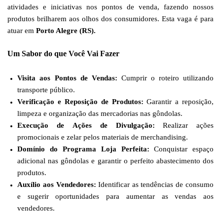
atividades e iniciativas nos pontos de venda, fazendo nossos
produtos brilharem aos olhos dos consumidores. Esta vaga é para
atuar em
Porto Alegre (RS).
Um Sabor do que Você Vai Fazer
Visita aos Pontos de Vendas:
Cumprir o roteiro utilizando
transporte público.
Verificação e Reposição de Produtos:
Garantir a reposição,
limpeza e organização das mercadorias nas gôndolas.
Execução de Ações de Divulgação:
Realizar a
çõ
es
promocionais e zelar pelos materiais de merchandising.
Domínio do Programa Loja Perfeita:
Conquistar espaço
adicional nas gôndolas e garantir o perfeito abastecimento dos
produtos.
Auxílio aos Vendedores:
Identificar as tendências de consumo
e sugerir oportunidades para aumentar as vendas aos
vendedores.