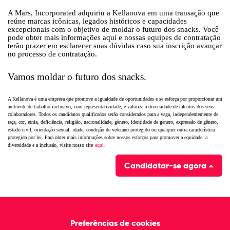
A Mars, Incorporated adquiriu a Kellanova em uma transação que
reúne marcas icônicas, legados históricos e capacidades
excepcionais com o objetivo de moldar o futuro dos snacks. Você
pode obter mais informações aqui e nossas equipes de contratação
terão prazer em esclarecer suas dúvidas caso sua inscrição avançar
no processo de contratação.
Vamos moldar o futuro dos snacks.
A Kellanova é uma empresa que promove a igualdade de oportunidades e se esforça por proporcionar um
ambiente de trabalho inclusivo, com representatividade, e valoriza a diversidade de talentos dos seus
colaboradores. Todos os candidatos qualificados serão considerados para a vaga, independentemente de
raça, cor, etnia, deficiência, religião, nacionalidade, gênero, identidade de gênero, expressão de gênero,
estado civil, orientação sexual, idade, condição de veterano protegido ou qualquer outra
característica
protegida por lei. Para obter mais informações sobre nossos esforços para promover a equidade, a
diversidade e a inclusão, visite nosso site
aqui
.
Candidatar-se agora
Preferências de cookies