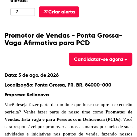
alertas:
Criar alerta
Promotor de Vendas - Ponta Grossa-
Vaga Afirmativa para PCD
Candidatar-se agora
Data:
5 de ago. de 2026
Localização:
Ponta Grossa, PR, BR, 84000-000
Empresa:
Kellanova
Você deseja fazer parte de um time que busca sempre a execução
perfeita? Venha fazer parte do nosso time como
Promotor de
Vendas
.
Esta vaga é para Pessoas com Deficiência (PCDs).
Você
será responsável por promover as nossas marcas por meio de suas
atividades e iniciativas nos pontos de venda, fazendo nossos