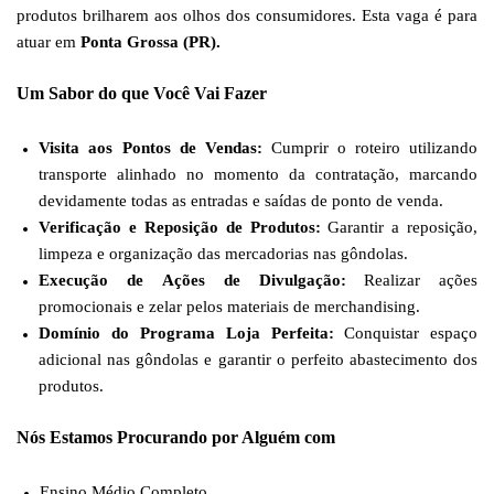
produtos brilharem aos olhos dos consumidores. Esta vaga é para
atuar em
Ponta Grossa (PR).
Um Sabor do que Você Vai Fazer
Visita aos Pontos de Vendas:
Cumprir o roteiro utilizando
transporte alinhado no momento da contratação, marcando
devidamente todas as entradas e saídas de ponto de venda.
Verificação e Reposição de Produtos:
Garantir a reposição,
limpeza e organização das mercadorias nas gôndolas.
Execução de Ações de Divulgação:
Realizar a
çõ
es
promocionais e zelar pelos materiais de merchandising.
Domínio do Programa Loja Perfeita:
Conquistar espaço
adicional nas gôndolas e garantir o perfeito abastecimento dos
produtos.
Nós Estamos Procurando por Alguém com
Ensino Médio Completo.