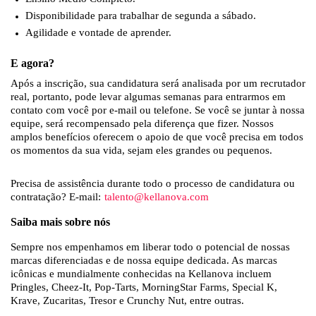
Disponibilidade para trabalhar de segunda a sábado.
Agilidade e vontade de aprender.
E agora?
Após a inscrição, sua candidatura será analisada por um recrutador
real, portanto, pode levar algumas semanas para entrarmos em
contato com você por e-mail ou telefone. Se você se juntar à nossa
equipe, será recompensado pela diferença que fizer. Nossos
amplos benefícios oferecem o apoio de que você precisa em todos
os momentos da sua vida, sejam eles grandes ou pequenos.
Precisa de assistência durante todo o processo de candidatura ou
contratação? E-mail:
talento@kellanova.com
Saiba mais sobre nós
Sempre nos empenhamos em liberar todo o potencial de nossas
marcas diferenciadas e de nossa equipe dedicada. As marcas
icônicas e mundialmente conhecidas na Kellanova incluem
Pringles, Cheez-It, Pop-Tarts, MorningStar Farms, Special K,
Krave, Zucaritas, Tresor e Crunchy Nut, entre outras.