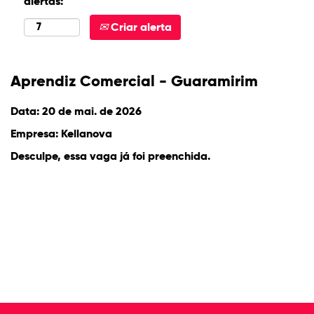
alertas:
Criar alerta
Aprendiz Comercial - Guaramirim
Data:
20 de mai. de 2026
Empresa:
Kellanova
Desculpe, essa vaga já foi preenchida.