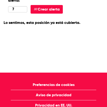
alerta:
Crear alerta
Lo sentimos, esta posición ya está cubierta.
Preferencias de cookies
Aviso de privacidad
Privacidad en EE. UU.