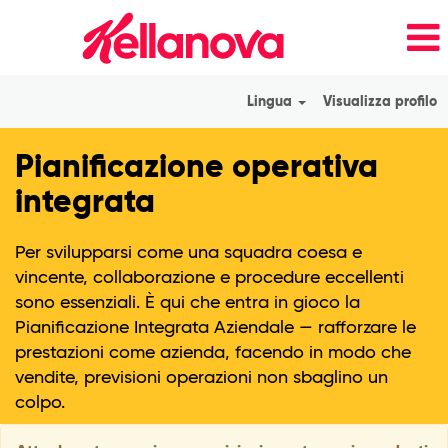
Lingua
Visualizza profilo
Integrated
Pianificazione operativa
Business
Planning_it_IT
integrata
Per svilupparsi come una squadra coesa e
vincente, collaborazione e procedure eccellenti
sono essenziali. È qui che entra in gioco la
Pianificazione Integrata Aziendale — rafforzare le
prestazioni come azienda, facendo in modo che
vendite, previsioni operazioni non sbaglino un
colpo.