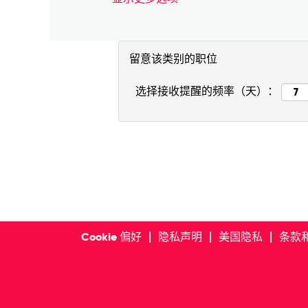
留意该类别的职位
选择接收提醒的频率（天）：
Cookie 偏好
隐私声明
美国隐私
条款