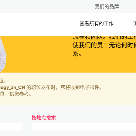
我们的品牌
信息技术
查看所有的工作
技术是我们日常生活的
流程和团队。我们的工
使我们的员工无论何时
系。
位。
chnology_zh_CN 的职位发布时，您将收到电子邮件。
 个职位，供您参考。
按地点搜索