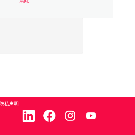
清除
隐私声明
在
在
在
在
新
新
新
新
选
选
选
选
项
项
项
项
卡
卡
卡
卡
中
中
中
中