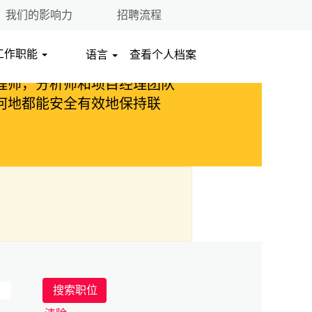
我们的影响力
招聘流程
工作职能
语言
查看个人档案
一部分，并在不断发展以改善
程师，分析师和项目经理团队
何地都能安全有效地保持联