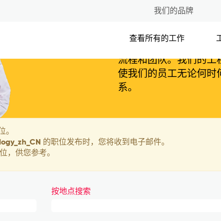
我们的品牌
信息技术
查看所有的工作
技术是我们日常生活的
流程和团队。我们的工
使我们的员工无论何时
系。
位。
chnology_zh_CN 的职位发布时，您将收到电子邮件。
 个职位，供您参考。
按地点搜索