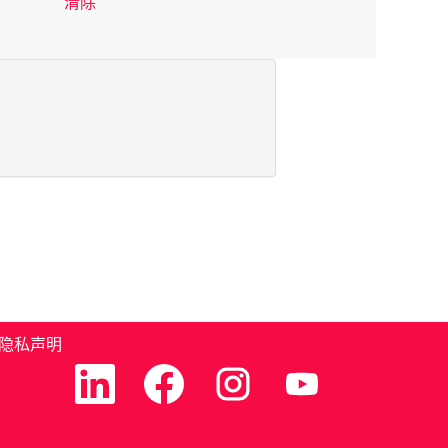
清除
隐私声明
在
在
在
在
新
新
新
新
选
选
选
选
项
项
项
项
卡
卡
卡
卡
中
中
中
中