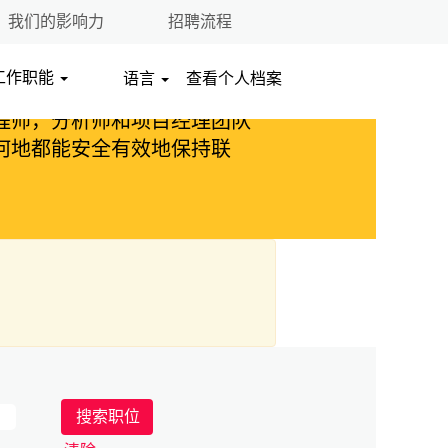
我们的影响力
招聘流程
工作职能
语言
查看个人档案
一部分，并在不断发展以改善
程师，分析师和项目经理团队
何地都能安全有效地保持联