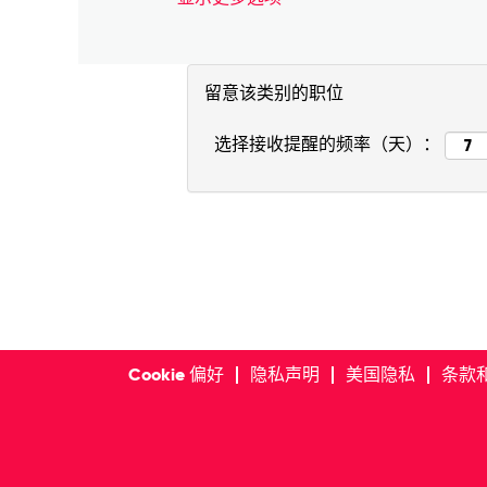
留意该类别的职位
选择接收提醒的频率（天）：
Cookie 偏好
隐私声明
美国隐私
条款