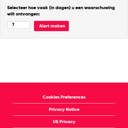
Selecteer hoe vaak (in dagen) u een waarschuwing
wilt ontvangen:
Cookies Preferences
Privacy Notice
US Privacy