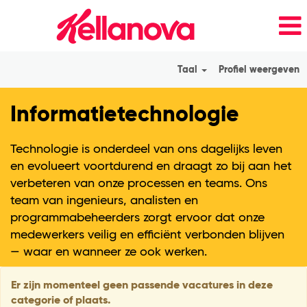
Taal
Profiel weergeven
Information
Informatietechnologie
Technology_nl_Ne
Technologie is onderdeel van ons dagelijks leven
en evolueert voortdurend en draagt zo bij aan het
verbeteren van onze processen en teams. Ons
team van ingenieurs, analisten en
programmabeheerders zorgt ervoor dat onze
medewerkers veilig en efficiënt verbonden blijven
— waar en wanneer ze ook werken.
Er zijn momenteel geen passende vacatures in deze
categorie of plaats.