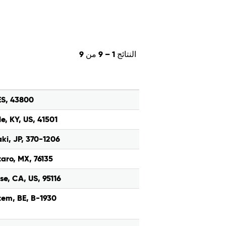
النتائج
1 – 9
من
9
 ES, 43800
le, KY, US, 41501
ki, JP, 370-1206
aro, MX, 76135
se, CA, US, 95116
em, BE, B-1930