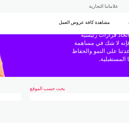
علاماتنا التجارية
المالية
مشاهدة كافة عروض العمل
سبة. متنبئون. يعجبنا أن
تخاذ قرارات رئيسية
 فإنه لا شك في مساهمة
دتنا على النمو والحفاظ
المستقبلية.
بحث حسب الموقع