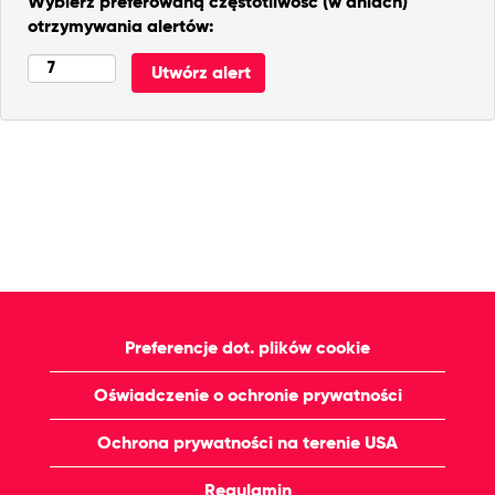
Wybierz preferowaną częstotliwość (w dniach)
otrzymywania alertów:
Preferencje dot. plików cookie
Oświadczenie o ochronie prywatności
Ochrona prywatności na terenie USA
Regulamin