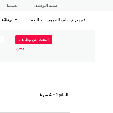
عملية التوظيف
بصمتنا
الوظائف
قم بعرض ملف التعريف
اللغة
مسح
النتائج
1 – 4
من
4