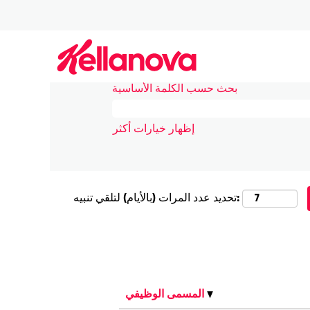
San J في كيلانوڤا
|
الصفحة الرئيسية
نتائج البحث عن
"san jose".
بحث حسب الكلمة الأساسية
إظهار خيارات أكثر
تحديد عدد المرات (بالأيام) لتلقي تنبيه:
المسمى الوظيفي