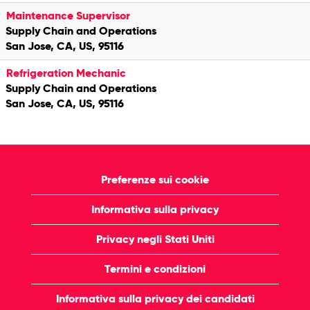
Maintenance Supervisor
Supply Chain and Operations
San Jose, CA, US, 95116
Refrigeration Mechanic
Supply Chain and Operations
San Jose, CA, US, 95116
Preferenze sui cookie
Informativa sulla privacy
Privacy negli Stati Uniti
Termini e condizioni
Informativa sulla privacy dei candidati