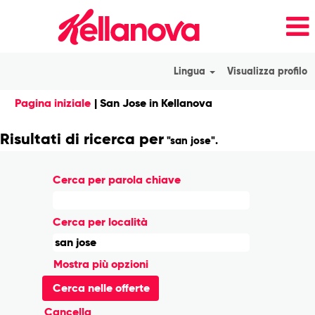
Lingua
Visualizza profilo
(pagina
Pagina iniziale
|
San Jose in Kellanova
corrente)
Risultati di ricerca per
"san jose".
Cerca per parola chiave
Cerca per località
Mostra più opzioni
Cancella