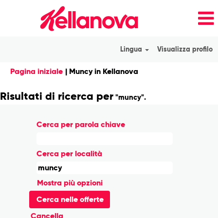
Lingua
Visualizza profilo
(pagina
Pagina iniziale
|
Muncy in Kellanova
corrente)
Risultati di ricerca per
"muncy".
Cerca per parola chiave
Cerca per località
Mostra più opzioni
Cancella