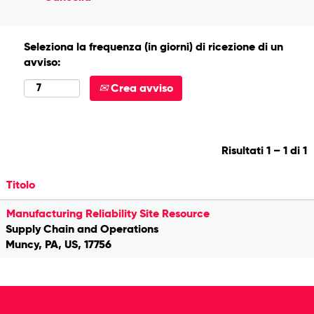
Seleziona la frequenza (in giorni) di ricezione di un
avviso:
Crea avviso
Risultati
1 – 1
di
1
Titolo
Manufacturing Reliability Site Resource
Supply Chain and Operations
Muncy, PA, US, 17756