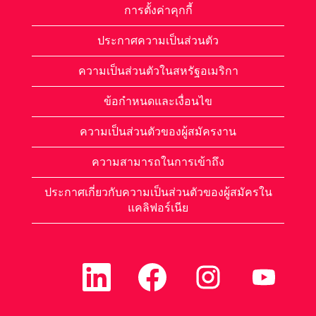
การตั้งค่าคุกกี้
ประกาศความเป็นส่วนตัว
ความเป็นส่วนตัวในสหรัฐอเมริกา
ข้อกำหนดและเงื่อนไข
ความเป็นส่วนตัวของผู้สมัครงาน
ความสามารถในการเข้าถึง
ประกาศเกี่ยวกับความเป็นส่วนตัวของผู้สมัครใน
แคลิฟอร์เนีย
เ
เ
เ
เ
ปิ
ปิ
ปิ
ปิ
ด
ด
ด
ด
ใ
ใ
ใ
ใ
น
น
น
น