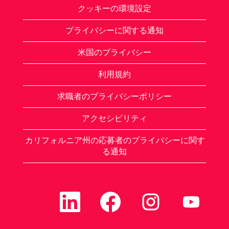
クッキーの環境設定
プライバシーに関する通知
米国のプライバシー
利用規約
求職者のプライバシーポリシー
アクセシビリティ
カリフォルニア州の応募者のプライバシーに関す
る通知
新
新
新
新
し
し
し
し
い
い
い
い
タ
タ
タ
タ
ブ
ブ
ブ
ブ