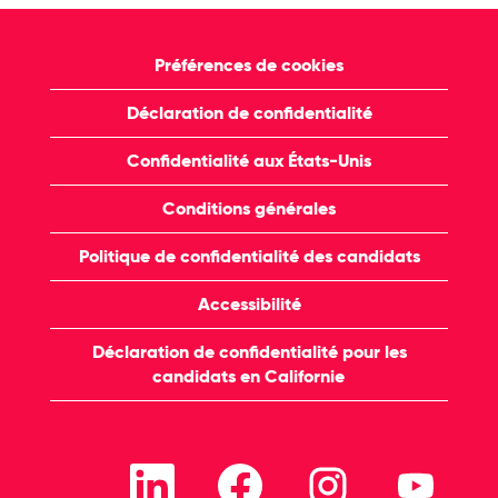
Préférences de cookies
Déclaration de confidentialité
Confidentialité aux États-Unis
Conditions générales
Politique de confidentialité des candidats
Accessibilité
Déclaration de confidentialité pour les
candidats en Californie
S
S
S
S
’
’
’
’