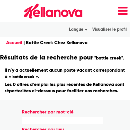
Langue
Visualiser le profil
(page
Accueil
|
Battle Creek Chez Kellanova
actuelle)
Résultats de la recherche pour
"battle creek".
Il n’y a actuellement aucun poste vacant correspondant
à «
».
battle creek
Les 0 offres d'emploi les plus récentes de Kellanova sont
répertoriées ci-dessous pour faciliter vos recherches.
Rechercher par mot-clé
Rechercher par lieu