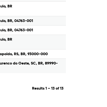
ulo, BR
ulo, BR, 04763-001
ulo, BR, 04763-001
ulo, BR
opoldo, RS, BR, 93000-000
urenco do Oeste, SC, BR, 89990-
Results
1 – 13
of
13