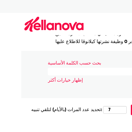
(الصفحة
Rogers في كيلانوڤا
|
الصفحة الرئيسية
نتائج البحث عن
"Rogers".
لا توجد حاليًا أي مناصب شاغرة تطابق "
R
بحث حسب الكلمة الأساسية
إظهار خيارات أكثر
تحديد عدد المرات (بالأيام) لتلقي تنبيه: