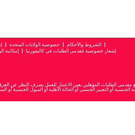
الشروط والأحكام
خصوصية الولايات المتحدة
إ
إشعار خصوصية مُقدمي الطلبات في كاليفورنيا
إمكانية ا
ية الجنسية أو التعبير الجنسي أو الحالة الأهلية أو الميول الجنسية أو 