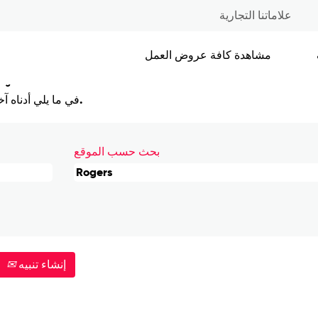
علاماتنا التجارية
الحالية)
مشاهدة كافة عروض العمل
".
ogers
في ما يلي أدناه آخر 0 وظيفة نشرتها كيلانوڤا للاطلاع عليها.
بحث حسب الموقع
إنشاء تنبيه