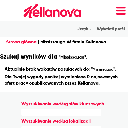
Język
Wyświetl profil
(bieżąca
Strona główna
|
Mississauga W firmie Kellanova
strona)
Szukaj wyników dla
"Mississauga".
Aktualnie brak wakatów pasujących do: "
".
Mississauga
Dla Twojej wygody poniżej wymieniono 0 najnowszych
ofert pracy opublikowanych przez Kellanova.
Wyszukiwanie według słów kluczowych
Wyszukiwanie według lokalizacji