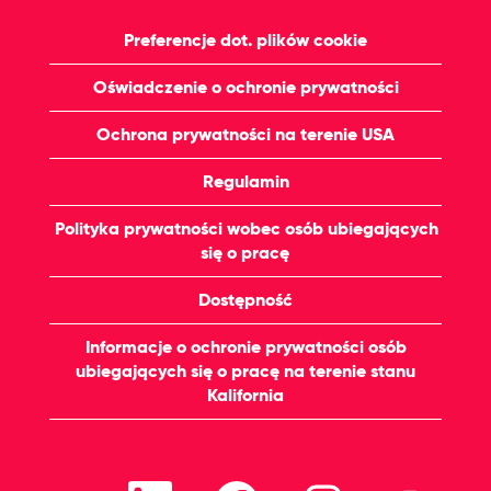
Preferencje dot. plików cookie
Oświadczenie o ochronie prywatności
Ochrona prywatności na terenie USA
Regulamin
Polityka prywatności wobec osób ubiegających
się o pracę
Dostępność
Informacje o ochronie prywatności osób
ubiegających się o pracę na terenie stanu
Kalifornia
O
O
O
O