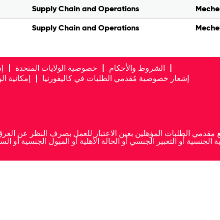
Supply Chain and Operations
Mechel
Supply Chain and Operations
Mechel
الشروط والأحكام
خصوصية الولايات المتحدة
إ
إشعار خصوصية مُقدمي الطلبات في كاليفورنيا
إمكانية ا
ية الجنسية أو التعبير الجنسي أو الحالة الأهلية أو الميول الجنسية أو 