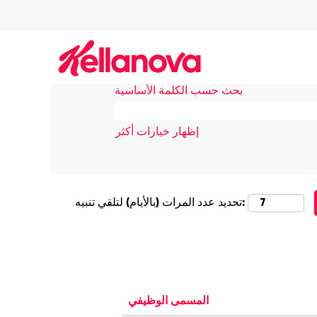
Mec في كيلانوڤا
|
الصفحة الرئيسية
نتائج البحث عن
"Mechelen".
بحث حسب الكلمة الأساسية
إظهار خيارات أكثر
تحديد عدد المرات (بالأيام) لتلقي تنبيه:
المسمى الوظيفي