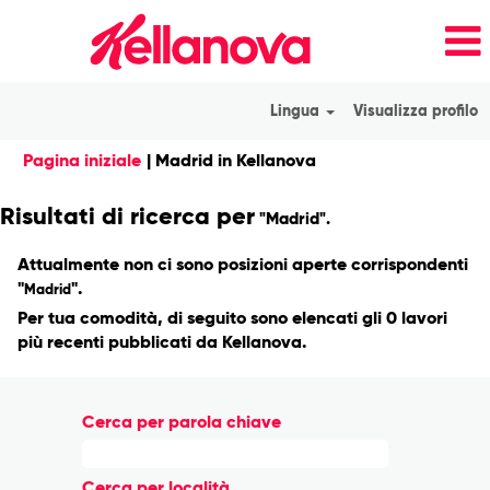
Lingua
Visualizza profilo
(pagina
Pagina iniziale
|
Madrid in Kellanova
corrente)
Risultati di ricerca per
"Madrid".
Attualmente non ci sono posizioni aperte corrispondenti
"
".
Madrid
Per tua comodità, di seguito sono elencati gli 0 lavori
più recenti pubblicati da Kellanova.
Cerca per parola chiave
Cerca per località