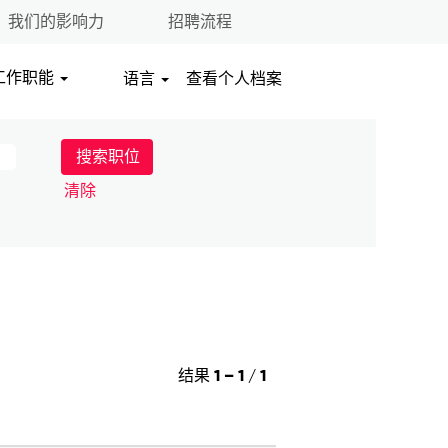
我们的影响力
招聘流程
工作职能
语言
查看个人档案
清除
结果
1 – 1
/
1