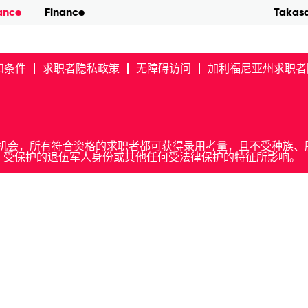
nance
Finance
Takasa
和条件
求职者隐私政策
无障碍访问
加利福尼亚州求职者
. 我们提供平等就业机会，所有符合资格的求职者都可获得录用考量，且不
、受保护的退伍军人身份或其他任何受法律保护的特征所影响。