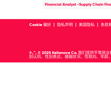
Financial Analyst -Supply Chain Fi
Cookie 偏好
隐私声明
美国隐私
条款
®,™, © 2025 Kellanova Co
别认同、性别表达、婚姻状况、性取向、年龄