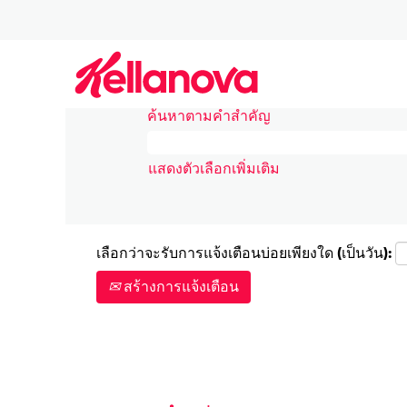
(หน้า
หน้าแรก
|
Japan ที่ Kellanova
ปัจจุบั
ผลการค้นหาสำหรับ
"Japan".
ค้นหาตามคำสำคัญ
แสดงตัวเลือกเพิ่มเติม
เลือกว่าจะรับการแจ้งเตือนบ่อยเพียงใด (เป็นวัน):
สร้างการแจ้งเตือน