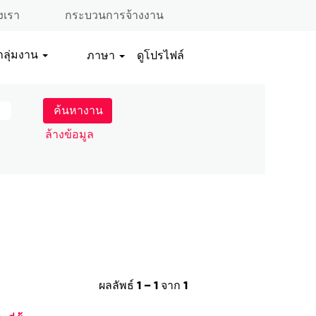
งเรา
กระบวนการจ้างงาน
กลุ่มงาน
ภาษา
ดูโปรไฟล์
ล้างข้อมูล
ผลลัพธ์
1 – 1
จาก
1