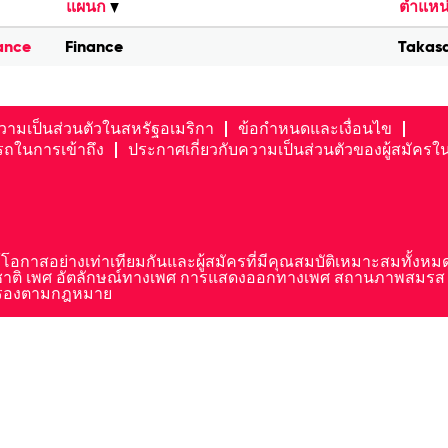
แผนก
ตำแหน่ง
nance
Finance
Takasa
วามเป็นส่วนตัวในสหรัฐอเมริกา
ข้อกำหนดและเงื่อนไข
ถในการเข้าถึง
ประกาศเกี่ยวกับความเป็นส่วนตัวของผู้สมัครใน
ห้โอกาสอย่างเท่าเทียมกันและผู้สมัครที่มีคุณสมบัติเหมาะสมทั้งห
ัญชาติ เพศ อัตลักษณ์ทางเพศ การแสดงออกทางเพศ สถานภาพสมรส ร
้มครองตามกฎหมาย