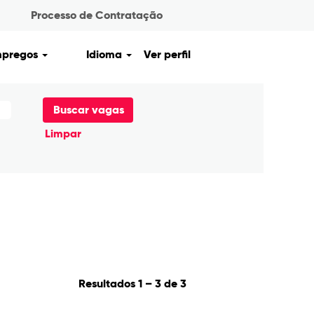
Processo de Contratação
mpregos
Idioma
Ver perfil
Limpar
Resultados
1 – 3
de
3