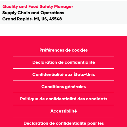
Quality and Food Safety Manager
Supply Chain and Operations
Grand Rapids, MI, US, 49548
Préférences de cookies
Déclaration de confidentialité
Confidentialité aux États-Unis
Conditions générales
Politique de confidentialité des candidats
Accessibilité
Déclaration de confidentialité pour les