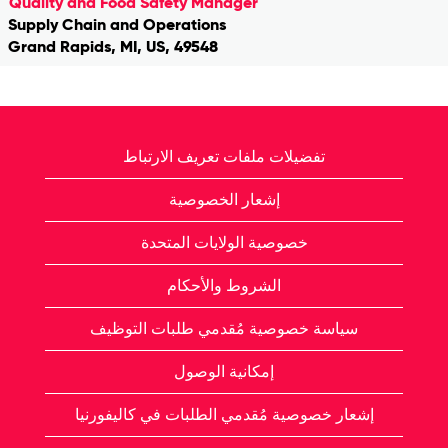
Quality and Food Safety Manager
Supply Chain and Operations
Grand Rapids, MI, US, 49548
تفضيلات ملفات تعريف الارتباط
إشعار الخصوصية
خصوصية الولايات المتحدة
الشروط والأحكام
سياسة خصوصية مُقدمي طلبات التوظيف
إمكانية الوصول
إشعار خصوصية مُقدمي الطلبات في كاليفورنيا