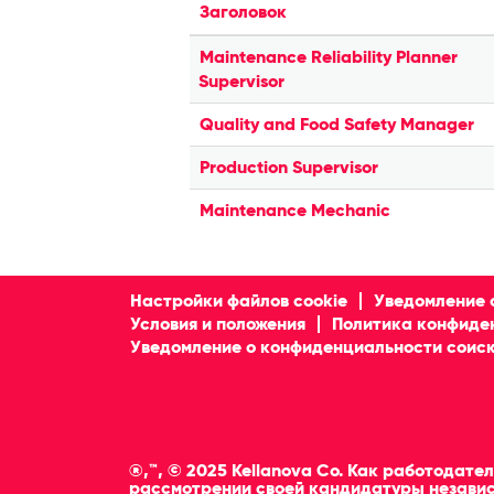
Заголовок
Maintenance Reliability Planner
Supervisor
Quality and Food Safety Manager
Production Supervisor
Maintenance Mechanic
Настройки файлов cookie
Уведомление 
Условия и положения
Политика конфиде
Уведомление о конфиденциальности соиск
®,™, © 2025 Kellanova Co. Как работодат
рассмотрении своей кандидатуры независ