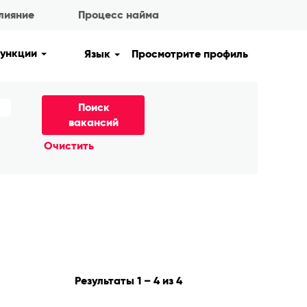
лияние
Процесс найма
функции
Язык
Просмотрите профиль
Очистить
Результаты
1 – 4
из
4