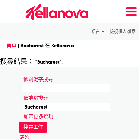
語言
檢視個人檔案
(目
首頁
|
Bucharest 在 Kellanova
前
頁
搜尋結果：
"Bucharest".
面)
依關鍵字搜尋
依地點搜尋
顯示更多選項
清除