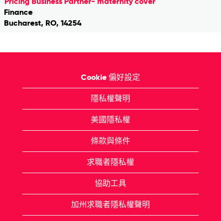
Pricing Business Partner- maternity cover
Finance
Bucharest, RO, 14254
Cookie 偏好設定
隱私權聲明
美國隱私權
條款與條件
求職者隱私權
協助工具
加州求職者隱私權聲明