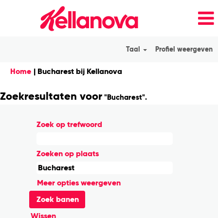
Taal
Profiel weergeven
(huidige
Home
|
Bucharest bij Kellanova
pagina)
Zoekresultaten voor
"Bucharest".
Zoek op trefwoord
Zoeken op plaats
Meer opties weergeven
Wissen