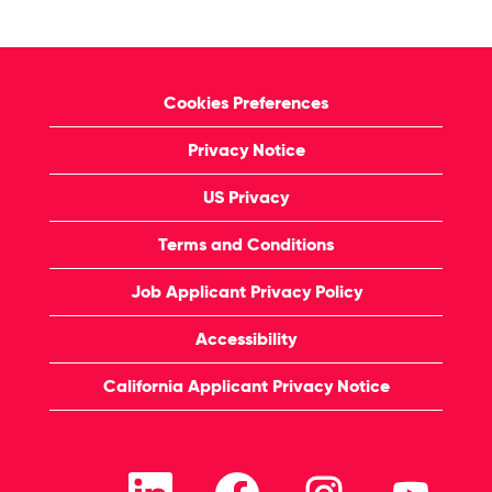
Cookies Preferences
Privacy Notice
US Privacy
Terms and Conditions
Job Applicant Privacy Policy
Accessibility
California Applicant Privacy Notice
O
O
O
O