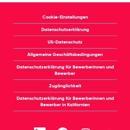
Cookie-Einstellungen
Datenschutzerklärung
US-Datenschutz
Allgemeine Geschäftsbedingungen
Datenschutzerklärung für Bewerberinnen und
Bewerber
Zugänglichkeit
Datenschutzerklärung für Bewerberinnen und
Bewerber in Kalifornien
W
W
W
W