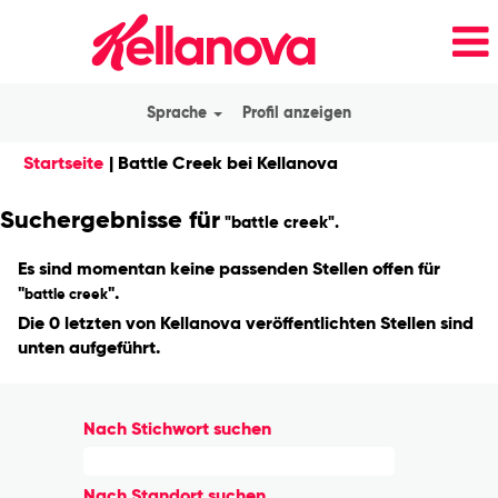
Sprache
Profil anzeigen
(aktuelle
Startseite
|
Battle Creek bei Kellanova
Seite)
Suchergebnisse für
"battle creek".
Es sind momentan keine passenden Stellen offen für
"
".
battle creek
Die 0 letzten von Kellanova veröffentlichten Stellen sind
unten aufgeführt.
Nach Stichwort suchen
Nach Standort suchen