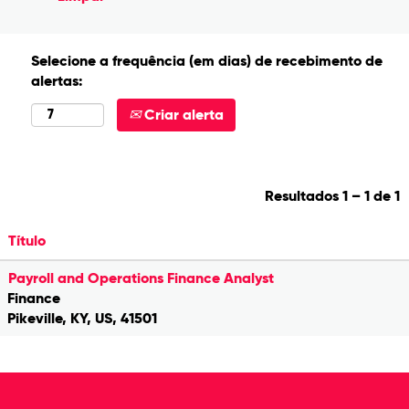
Selecione a frequência (em dias) de recebimento de
alertas:
Criar alerta
Resultados
1 – 1
de
1
Título
Payroll and Operations Finance Analyst
Finance
Pikeville, KY, US, 41501