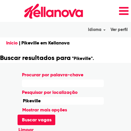
Idioma
Ver perfil
(página
Início
|
Pikeville em Kellanova
atual)
Buscar resultados para
"Pikeville".
Procurar por palavra-chave
Pesquisar por localização
Mostrar mais opções
Limpar