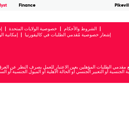
lyst
Finance
Pikevil
الشروط والأحكام
خصوصية الولايات المتحدة
إ
إشعار خصوصية مُقدمي الطلبات في كاليفورنيا
إمكانية ا
ية الجنسية أو التعبير الجنسي أو الحالة الأهلية أو الميول الجنسية أو 