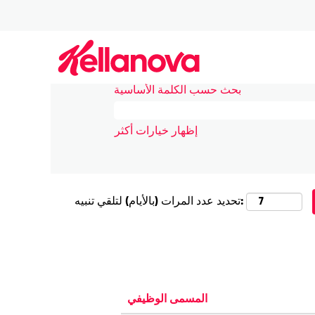
Pikevil في كيلانوڤا
|
الصفحة الرئيسية
نتائج البحث عن
"Pikeville".
بحث حسب الكلمة الأساسية
إظهار خيارات أكثر
تحديد عدد المرات (بالأيام) لتلقي تنبيه:
المسمى الوظيفي