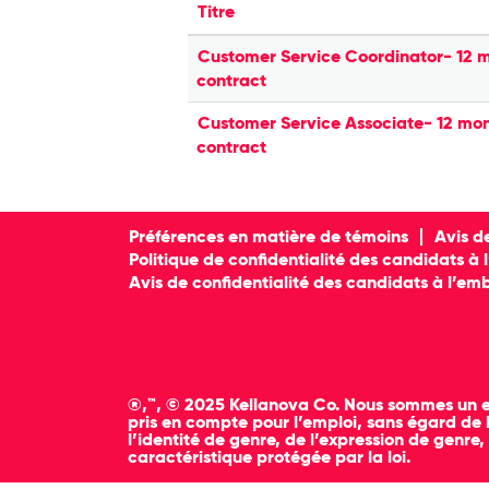
Titre
Customer Service Coordinator- 12 
contract
Customer Service Associate- 12 mo
contract
Préférences en matière de témoins
Avis d
Politique de confidentialité des candidats à
Avis de confidentialité des candidats à l’em
®,™, © 2025 Kellanova Co. Nous sommes un emp
pris en compte pour l’emploi, sans égard de la
l’identité de genre, de l’expression de genre,
caractéristique protégée par la loi.