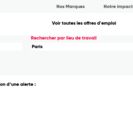
ge
Nos Marques
Notre impact
elle)
 pour
"Paris".
Voir toutes les offres d'emploi
Rechercher par lieu de travail
on d’une alerte :