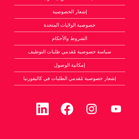
إشعار الخصوصية
خصوصية الولايات المتحدة
الشروط والأحكام
سياسة خصوصية مُقدمي طلبات التوظيف
إمكانية الوصول
إشعار خصوصية مُقدمي الطلبات في كاليفورنيا
يُ
يُ
يُ
يُ
ف
ف
ف
ف
ت
ت
ت
ت
ح
ح
ح
ح
ف
ف
ف
ف
ي
ي
ي
ي
ع
ع
ع
ع
ل
ل
ل
ل