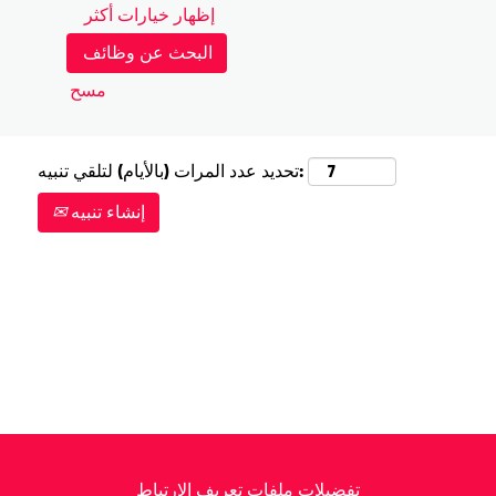
إظهار خيارات أكثر
مسح
تحديد عدد المرات (بالأيام) لتلقي تنبيه:
إنشاء تنبيه
تفضيلات ملفات تعريف الارتباط