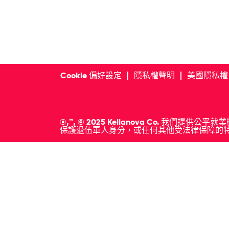
Cookie 偏好設定
隱私權聲明
美國隱私權
®,™, © 2025 Kellanova Co
保護退伍軍人身分，或任何其他受法律保障的