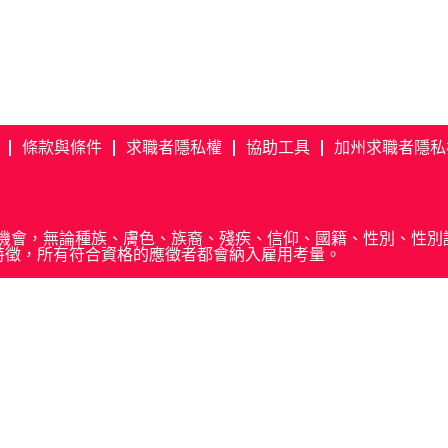
條款與條件
求職者隱私權
協助工具
加州求職者隱私
. 我們提供公平就業機會，無論種族、膚色、族裔、殘疾、信仰、國籍、性
特徵，所有符合資格的應徵者都會納入雇用考量。