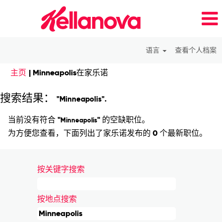
语言
查看个人档案
（当
主页
|
Minneapolis在家乐诺
前
页
搜索结果：
"Minneapolis".
面）
当前没有符合 "
" 的空缺职位。
Minneapolis
为方便您查看，下面列出了家乐诺发布的 0 个最新职位。
按关键字搜索
按地点搜索