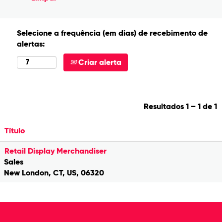
Selecione a frequência (em dias) de recebimento de
alertas:
Criar alerta
Resultados
1 – 1
de
1
Título
Retail Display Merchandiser
Sales
New London, CT, US, 06320