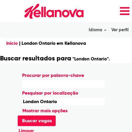
Idioma
Ver perfil
(página
Início
|
London Ontario em Kellanova
atual)
Buscar resultados para
"London Ontario".
Procurar por palavra-chave
Pesquisar por localização
Mostrar mais opções
Limpar