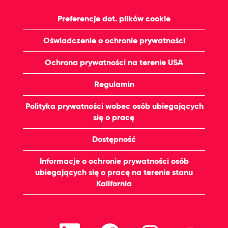
Preferencje dot. plików cookie
Oświadczenie o ochronie prywatności
Ochrona prywatności na terenie USA
Regulamin
Polityka prywatności wobec osób ubiegających
się o pracę
Dostępność
Informacje o ochronie prywatności osób
ubiegających się o pracę na terenie stanu
Kalifornia
O
O
O
O