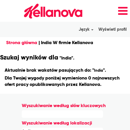
Język
Wyświetl profil
(bieżąca
Strona główna
|
India W firmie Kellanova
strona)
Szukaj wyników dla
"India".
Aktualnie brak wakatów pasujących do: "
".
India
Dla Twojej wygody poniżej wymieniono 0 najnowszych
ofert pracy opublikowanych przez Kellanova.
Wyszukiwanie według słów kluczowych
Wyszukiwanie według lokalizacji