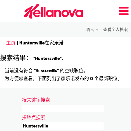
语言
查看个人档案
（当
主页
|
Huntersville在家乐诺
前
页
搜索结果：
"Huntersville".
面）
当前没有符合 "
" 的空缺职位。
Huntersville
为方便您查看，下面列出了家乐诺发布的 0 个最新职位。
按关键字搜索
按地点搜索