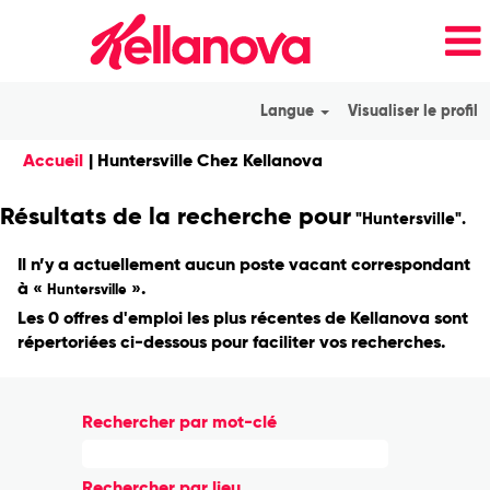
Langue
Visualiser le profil
(page
Accueil
|
Huntersville Chez Kellanova
actuelle)
Résultats de la recherche pour
"Huntersville".
Il n’y a actuellement aucun poste vacant correspondant
à «
».
Huntersville
Les 0 offres d'emploi les plus récentes de Kellanova sont
répertoriées ci-dessous pour faciliter vos recherches.
Rechercher par mot-clé
Rechercher par lieu