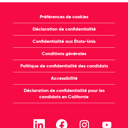
Préférences de cookies
Déclaration de confidentialité
Confidentialité aux États-Unis
Conditions générales
Politique de confidentialité des candidats
Accessibilité
Déclaration de confidentialité pour les
candidats en Californie
S
S
S
S
’
’
’
’