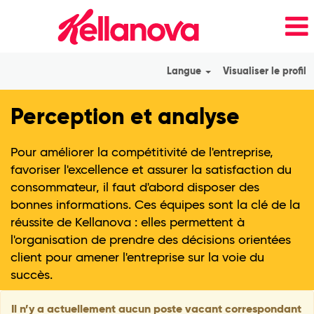
Langue
Visualiser le profil
Insights
Perception et analyse
&
Analytics_fr_FR
Pour améliorer la compétitivité de l'entreprise,
favoriser l'excellence et assurer la satisfaction du
consommateur, il faut d'abord disposer des
bonnes informations. Ces équipes sont la clé de la
réussite de Kellanova : elles permettent à
l'organisation de prendre des décisions orientées
client pour amener l'entreprise sur la voie du
succès.
Il n’y a actuellement aucun poste vacant correspondant