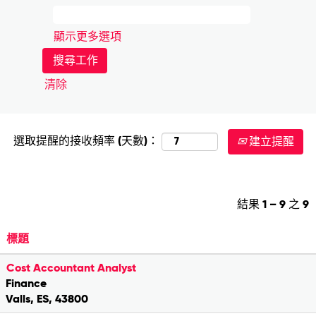
顯示更多選項
清除
選取提醒的接收頻率 (天數)：
建立提醒
結果
1 – 9
之
9
標題
Cost Accountant Analyst
Finance
Valls, ES, 43800