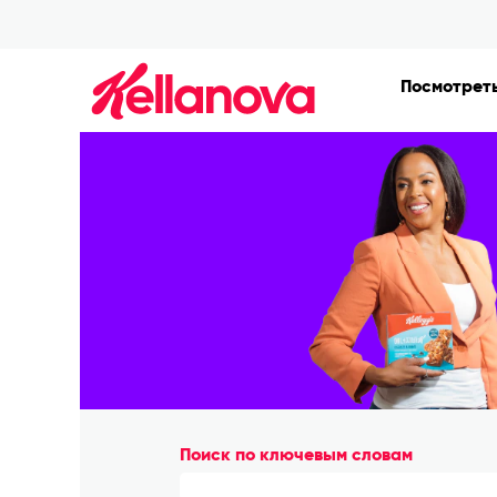
Finance_ru_RU
Посмотреть
Поиск по ключевым словам