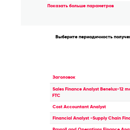
Показать больше параметров
Выберите периодичность получен
Заголовок
Sales Finance Analyst Benelux-12 m
FTC
Cost Accountant Analyst
Financial Analyst -Supply Chain Fi
Payroll and Operations Finance Ana